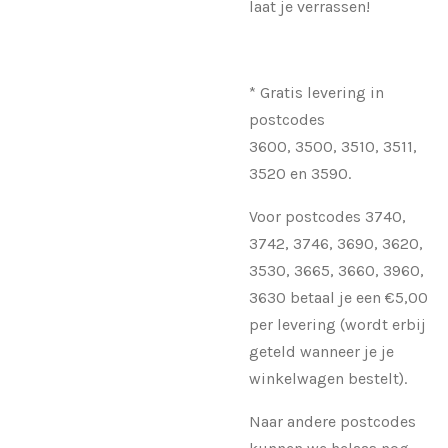
laat je verrassen!
* Gratis levering in
postcodes
3600,
3500,
3510,
3511,
3520 en
3590.
Voor postcodes 3740,
3742, 3746, 3690, 3620,
3530, 3665, 3660, 3960,
3630 betaal je een €5,00
per levering (wordt erbij
geteld wanneer je je
winkelwagen bestelt).
Naar andere postcodes