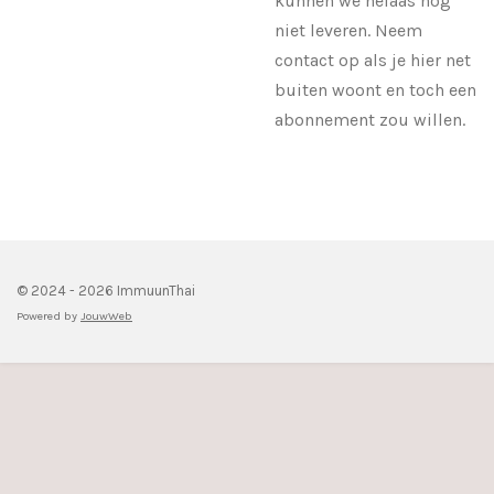
kunnen we helaas nog
niet leveren. Neem
contact op als je hier net
buiten woont en toch een
abonnement zou willen.
© 2024 - 2026 ImmuunThai
Powered by
JouwWeb